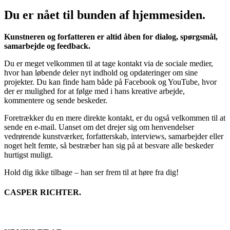
Du er nået til bunden af hjemmesiden.
Kunstneren og forfatteren er altid åben for dialog, spørgsmål,
samarbejde og feedback.
Du er meget velkommen til at tage kontakt via de sociale medier,
hvor han løbende deler nyt indhold og opdateringer om sine
projekter. Du kan finde ham både på Facebook og YouTube, hvor
der er mulighed for at følge med i hans kreative arbejde,
kommentere og sende beskeder.
Foretrækker du en mere direkte kontakt, er du også velkommen til at
sende en e-mail. Uanset om det drejer sig om henvendelser
vedrørende kunstværker, forfatterskab, interviews, samarbejder eller
noget helt femte, så bestræber han sig på at besvare alle beskeder
hurtigst muligt.
Hold dig ikke tilbage – han ser frem til at høre fra dig!
CASPER RICHTER.