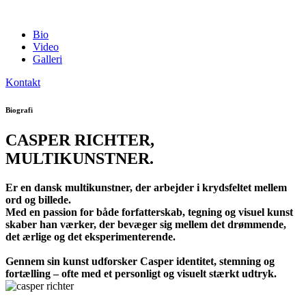
Bio
Video
Galleri
Kontakt
Biografi
CASPER RICHTER,
MULTIKUNSTNER
.
Er en dansk multikunstner, der arbejder i krydsfeltet mellem
ord og billede.
Med en passion for både forfatterskab, tegning og visuel kunst
skaber han værker, der bevæger sig mellem det drømmende,
det ærlige og det eksperimenterende.
Gennem sin kunst udforsker Casper identitet, stemning og
fortælling – ofte med et personligt og visuelt stærkt udtryk.